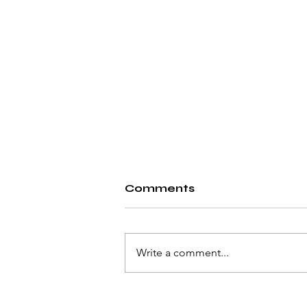
Comments
Write a comment...
PUR vahu erinevad