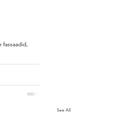
e
fassaadid,
See All