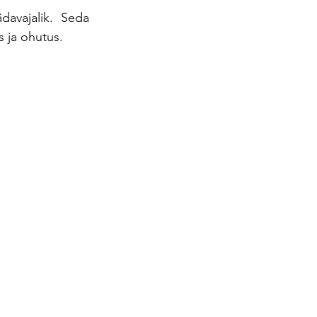
avajalik. Seda 
s ja ohutus.