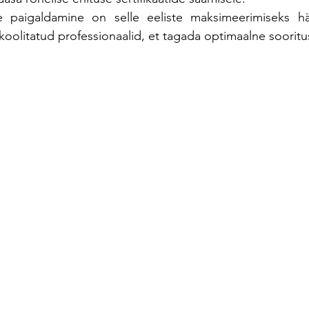
 paigaldamine on selle eeliste maksimeerimiseks häd
oolitatud professionaalid, et tagada optimaalne sooritu