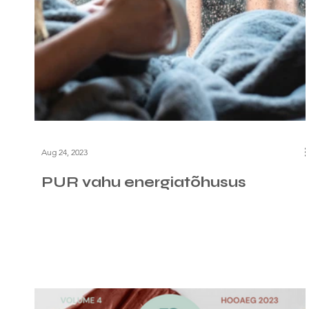
Aug 24, 2023
PUR vahu energiatõhusus