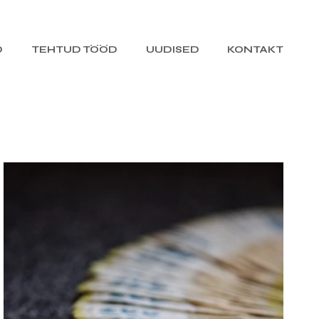
D
TEHTUD TÖÖD
UUDISED
KONTAKT