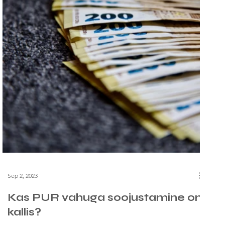
Sep 2, 2023
Kas PUR vahuga soojustamine on
kallis?