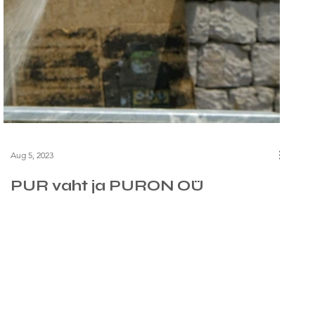
Aug 5, 2023
PUR vaht ja PURON OÜ