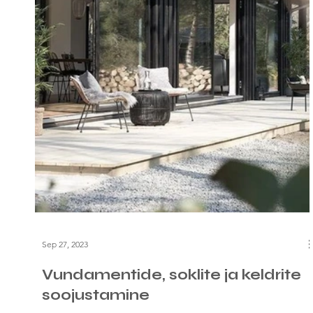
Sep 27, 2023
Vundamentide, soklite ja keldrite
soojustamine